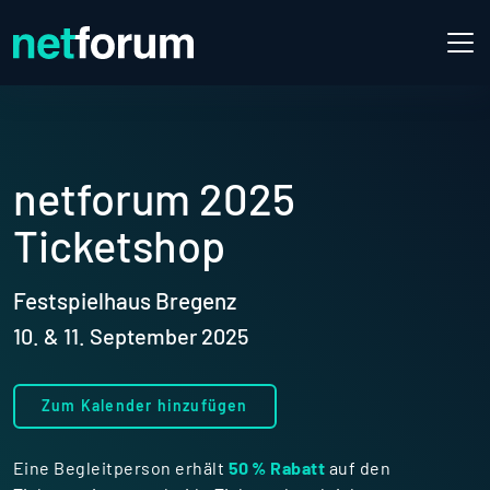
Nutze unseren genialen
Duo D
netforum 2025
Ticketshop
Festspielhaus Bregenz
10. & 11. September 2025
Zum Kalender hinzufügen
Eine Begleitperson erhält
50 % Rabatt
auf den